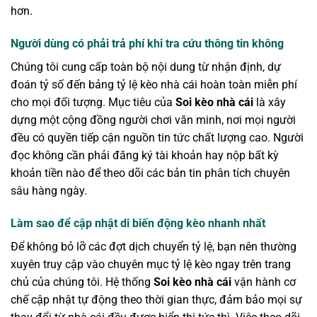
-
-
Marlow
hơn.
North Leigh
-
-
Người dùng có phải trả phí khi tra cứu thông tin không
Away team
Chúng tôi cung cấp toàn bộ nội dung từ nhận định, dự
Easington Sports
-
-
đoán tỷ số đến bảng tỷ lệ kèo nhà cái hoàn toàn miễn phí
Mangotsfield United
cho mọi đối tượng. Mục tiêu của
Soi kèo nhà cái
là xây
Windsor Eton
-
-
dựng một cộng đồng người chơi văn minh, nơi mọi người
Bristol Manor Farm
đều có quyền tiếp cận nguồn tin tức chất lượng cao. Người
Wells City
-
đọc không cần phải đăng ký tài khoản hay nộp bất kỳ
-
Aylesbury Vale Dynamos F.C.
khoản tiền nào để theo dõi các bản tin phân tích chuyên
Holyport F.C.
sâu hàng ngày.
-
-
Away team
Làm sao để cập nhật di biến động kèo nhanh nhất
Roman Glass St George
-
-
Hallen
Để không bỏ lỡ các đợt dịch chuyển tỷ lệ, bạn nên thường
Swindon Supermarine
xuyên truy cập vào chuyên mục tỷ lệ kèo ngay trên trang
-
-
Tuffley Rovers
chủ của chúng tôi. Hệ thống
Soi kèo nhà cái
vận hành cơ
chế cập nhật tự động theo thời gian thực, đảm bảo mọi sự
Highworth Town
-
-
Milton Keynes Irish