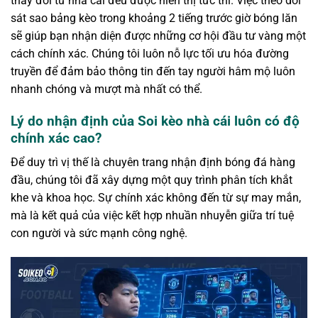
thay đổi từ nhà cái đều được hiển thị tức thì. Việc theo dõi
sát sao bảng kèo trong khoảng 2 tiếng trước giờ bóng lăn
Beaconsfield SYCOB
-
-
sẽ giúp bạn nhận diện được những cơ hội đầu tư vàng một
Penn Tylers
cách chính xác. Chúng tôi luôn nỗ lực tối ưu hóa đường
Kidlington
-
-
truyền để đảm bảo thông tin đến tay người hâm mộ luôn
Larkhall Athletic
nhanh chóng và mượt mà nhất có thể.
Burnham
-
-
Slimbridge AFC
Lý do nhận định của Soi kèo nhà cái luôn có độ
chính xác cao?
Didcot Town
-
-
Binfield
Để duy trì vị thế là chuyên trang nhận định bóng đá hàng
Royal Wootton Bassett Town
đầu, chúng tôi đã xây dựng một quy trình phân tích khắt
-
-
Winslow United
khe và khoa học. Sự chính xác không đến từ sự may mắn,
Malmesbury Victoria
mà là kết quả của việc kết hợp nhuần nhuyễn giữa trí tuệ
-
-
Longlevens
con người và sức mạnh công nghệ.
Abingdon United
-
-
Risborough Rangers
Reading Town
-
-
Tring Athletic