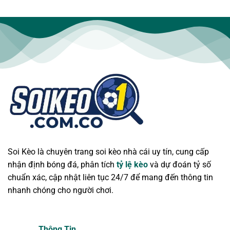
Brockenhurst
Millbrook
-
-
Bradford Town
Devizes Town
-
-
Hamworthy Recreation FC
Horndean
-
-
Hartley Wintney
Yateley United
-
-
Alton Town
Paulton Rovers
-
-
Fleetlands
Soi Kèo là chuyên trang soi kèo nhà cái uy tín, cung cấp
Home team
nhận định bóng đá, phân tích
tỷ lệ kèo
và dự đoán tỷ số
-
-
Christchurch
chuẩn xác, cập nhật liên tục 24/7 để mang đến thông tin
Bournemouth FC
nhanh chóng cho người chơi.
-
-
Downton FC
Buckland Athletic
-
-
Barnstaple Town
Thông Tin