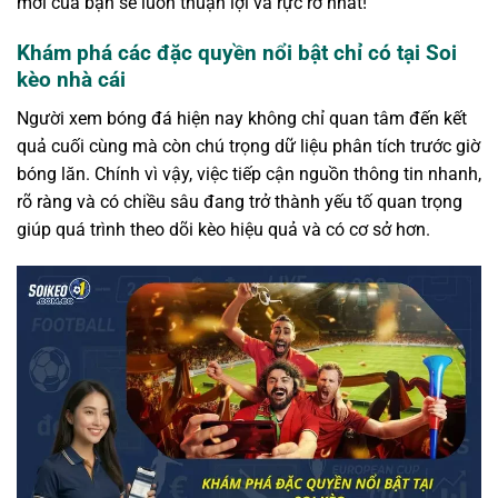
mới của bạn sẽ luôn thuận lợi và rực rỡ nhất!
Newcastle Town FC
-
-
Atherstone Town
Khám phá các đặc quyền nổi bật chỉ có tại Soi
Sutton Coldfield Town
kèo nhà cái
-
-
Coventry United
Người xem bóng đá hiện nay không chỉ quan tâm đến kết
Worcester Raiders
-
quả cuối cùng mà còn chú trọng dữ liệu phân tích trước giờ
-
Ashby Ivanhoe
bóng lăn. Chính vì vậy, việc tiếp cận nguồn thông tin nhanh,
Chasetown
rõ ràng và có chiều sâu đang trở thành yếu tố quan trọng
-
-
Coton Green
giúp quá trình theo dõi kèo hiệu quả và có cơ sở hơn.
NUOL FC
-
-
Darlaston Town
Belper United
-
-
Bedworth United
Lutterworth Town
-
-
Hereford Pegasus
Sporting Khalsa
-
-
Nantwich Town
Rugby Town