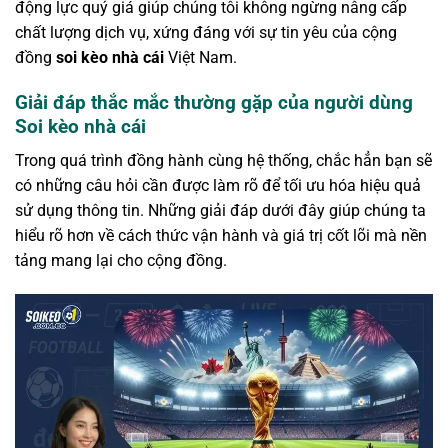
động lực quý giá giúp chúng tôi không ngừng nâng cấp
Bedfont Sports
chất lượng dịch vụ, xứng đáng với sự tin yêu của cộng
-
-
Concord Rangers
đồng
soi kèo nhà cái
Việt Nam.
Buckhurst Hill
-
-
Giải đáp thắc mắc thường gặp của người dùng
Barking and East Ham
Soi kèo nhà cái
Tilbury
-
-
Wormley Rovers
Trong quá trình đồng hành cùng hệ thống, chắc hẳn bạn sẽ
có những câu hỏi cần được làm rõ để tối ưu hóa hiệu quả
Harpenden Town
-
-
Hayes Yeading United
sử dụng thông tin. Những giải đáp dưới đây giúp chúng ta
hiểu rõ hơn về cách thức vận hành và giá trị cốt lõi mà nền
Witham Town
-
-
tảng mang lại cho cộng đồng.
Colney Heath
Harlow Town
-
-
Frenford
Haringey Borough
-
-
Sporting Bengal United
Northwood
-
-
Hutton