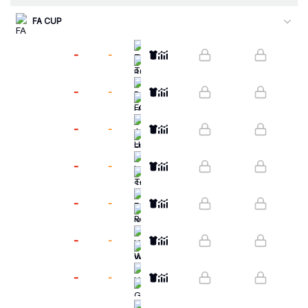
FA CUP
Thornbury Town
-
-
Brislington
Romulus FC
-
-
Highgate United
Aylesbury United
-
-
Flackwell Heath
Lye Town
-
-
Stone Old Alleynians
Forest Row
-
-
Newhaven
Hackney Wick
-
-
West Essex
Hilltop
-
-
Grays Athletic
White Ensign F.C.