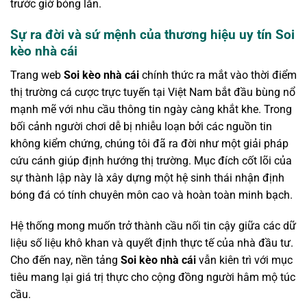
trước giờ bóng lăn.
Easington Colliery
Birtley Town
-
Sự ra đời và sứ mệnh của thương hiệu uy tín Soi
-
Bishop Auckland
kèo nhà cái
Penrith A.F.C.
-
-
Trang web
Soi kèo
nhà cái
chính thức ra mắt vào thời điểm
Bridlington Town
thị trường cá cược trực tuyến tại Việt Nam bắt đầu bùng nổ
Shildon A.F.C.
-
-
mạnh mẽ với nhu cầu thông tin ngày càng khắt khe. Trong
Blyth Town
bối cảnh người chơi dễ bị nhiễu loạn bởi các nguồn tin
Ashington A.F.C.
không kiểm chứng, chúng tôi đã ra đời như một giải pháp
-
-
Horden CW
cứu cánh giúp định hướng thị trường. Mục đích cốt lõi của
Newcastle Benfield
sự thành lập này là xây dựng một hệ sinh thái nhận định
-
-
Redcar Athletic
bóng đá có tính chuyên môn cao và hoàn toàn minh bạch.
Guisborough Town
-
-
Hệ thống mong muốn trở thành cầu nối tin cậy giữa các dữ
Thornaby F.C.
liệu số liệu khô khan và quyết định thực tế của nhà đầu tư.
Home team
-
-
Cho đến nay, nền tảng
Soi kèo
nhà cái
vẫn kiên trì với mục
Pickering Town FC
tiêu mang lại giá trị thực cho cộng đồng người hâm mộ túc
Newton Aycliffe F.C.
-
-
cầu.
Kendal Town