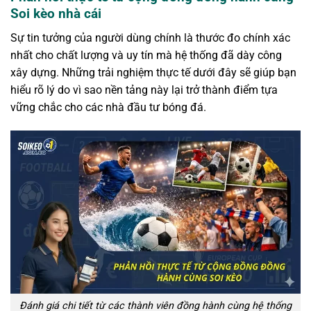
Sheerwater FC
Soi kèo nhà cái
Whitstable Town
-
-
Sự tin tưởng của người dùng chính là thước đo chính xác
Roffey
nhất cho chất lượng và uy tín mà hệ thống đã dày công
Merstham
-
-
xây dựng. Những trải nghiệm thực tế dưới đây sẽ giúp bạn
Raynes Park Vale
hiểu rõ lý do vì sao nền tảng này lại trở thành điểm tựa
Kennington
-
vững chắc cho các nhà đầu tư bóng đá.
-
Sheppey United
Redhill
-
-
Ashford United
Hassocks
-
-
Sevenoaks Town
Bedfont
-
-
Chislehurst Glebe
Sutton Common Rovers
-
-
Phoenix Sports
Rusthall
-
-
Knaphill
Đánh giá chi tiết từ các thành viên đồng hành cùng hệ thống