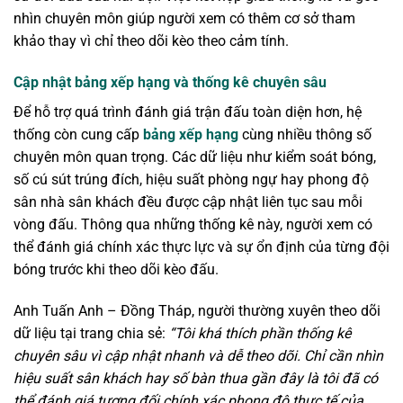
Wroxham F.C.
nhìn chuyên môn giúp người xem có thêm cơ sở tham
-
-
Ipswich Wanderers
khảo thay vì chỉ theo dõi kèo theo cảm tính.
Ely City F.C.
-
-
Cập nhật bảng xếp hạng và thống kê chuyên sâu
March Town United
Để hỗ trợ quá trình đánh giá trận đấu toàn diện hơn, hệ
Histon
-
-
Brightlingsea Regent
thống còn cung cấp
bảng xếp hạng
cùng nhiều thông số
chuyên môn quan trọng. Các dữ liệu như kiểm soát bóng,
Haverhill Rovers
-
-
số cú sút trúng đích, hiệu suất phòng ngự hay phong độ
Halstead Town
sân nhà sân khách đều được cập nhật liên tục sau mỗi
Eynesbury Rovers
-
-
vòng đấu. Thông qua những thống kê này, người xem có
Fakenham Town
thể đánh giá chính xác thực lực và sự ổn định của từng đội
Godmanchester Rovers
-
bóng trước khi theo dõi kèo đấu.
-
Newmarket Town
Stowmarket Town
Anh Tuấn Anh – Đồng Tháp, người thường xuyên theo dõi
-
-
St Neots Town
dữ liệu tại trang chia sẻ:
“Tôi khá thích phần thống kê
chuyên sâu vì cập nhật nhanh và dễ theo dõi. Chỉ cần nhìn
Dereham Town
-
-
Walsham Le Willows F.C.
hiệu suất sân khách hay số bàn thua gần đây là tôi đã có
thể đánh giá tương đối chính xác phong độ thực tế của