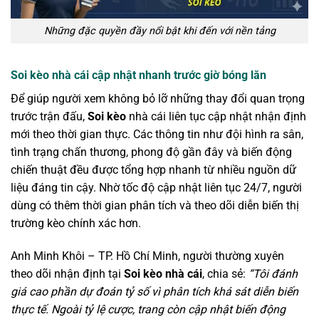
-
-
Uttoxeter Town
Những đặc quyền đầy nổi bật khi đến với nền tảng
Kidsgrove Athletic
-
-
Abbey Hulton
Blackstones
Soi kèo nhà cái cập nhật nhanh trước giờ bóng lăn
-
-
Northampton Sileby Rangers
Để giúp người xem không bỏ lỡ những thay đổi quan trọng
Daventry Town
trước trận đấu,
Soi kèo
nhà cái liên tục cập nhật nhận định
-
-
Boston Town
mới theo thời gian thực. Các thông tin như đội hình ra sân,
Kimberley Miners Welfare
tình trạng chấn thương, phong độ gần đây và biến động
-
-
Rushden Diamonds
chiến thuật đều được tổng hợp nhanh từ nhiều nguồn dữ
liệu đáng tin cậy. Nhờ tốc độ cập nhật liên tục 24/7, người
Newark Town
-
-
dùng có thêm thời gian phân tích và theo dõi diễn biến thị
Wellingborough Town
trường kèo chính xác hơn.
Grimsby Borough
-
-
Bourne Town
Anh Minh Khôi – TP. Hồ Chí Minh, người thường xuyên
AFC Mansfield
-
theo dõi nhận định tại
Soi kèo nhà cái
, chia sẻ:
“Tôi đánh
-
Retford United
giá cao phần dự đoán tỷ số vì phân tích khá sát diễn biến
Skegness Town
thực tế. Ngoài tỷ lệ cược, trang còn cập nhật biến động
-
-