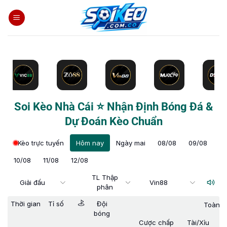
Bỏ
qua
nội
dung
Soi Kèo Nhà Cái ⭐ Nhận Định Bóng Đá &
Dự Đoán Kèo Chuẩn
Kèo trực tuyến
Hôm nay
Ngày mai
08/08
09/08
10/08
11/08
12/08
TL Thập
Giải đấu
Vin88
phân
Thời gian
Tỉ số
Đội
Toàn t
bóng
Cược chấp
Tài/Xỉu