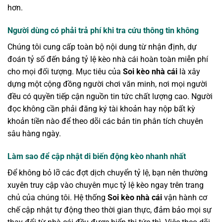
hơn.
0.87
0.85
2/2.5
7.5
Người dùng có phải trả phí khi tra cứu thông tin không
Ferrocarril Midland Reserves
-
-
0.92
0.95
15:00
0/0.5
U
CA Atlanta Reserves
Chúng tôi cung cấp toàn bộ nội dung từ nhận định, dự
đoán tỷ số đến bảng tỷ lệ kèo nhà cái hoàn toàn miễn phí
0.85
0.97
0/0.5
2.5
9.5
cho mọi đối tượng. Mục tiêu của
Soi kèo nhà cái
là xây
Atletico Rafaela Reserves
-
dựng một cộng đồng người chơi văn minh, nơi mọi người
-
0.95
0.82
18:00
U
Central Cordoba SdE Reserves
đều có quyền tiếp cận nguồn tin tức chất lượng cao. Người
đọc không cần phải đăng ký tài khoản hay nộp bất kỳ
0.95
0.75
2
7.5
khoản tiền nào để theo dõi các bản tin phân tích chuyên
Barracas Central Reserves
-
-
0.85
1.05
18:00
0.5/1
U
sâu hàng ngày.
Velez Sarsfield Reserves
Làm sao để cập nhật di biến động kèo nhanh nhất
0.97
1.00
2/2.5
8.5
Platense Reserves
Để không bỏ lỡ các đợt dịch chuyển tỷ lệ, bạn nên thường
-
-
0.82
0.80
18:00
0/0.5
U
Estudiantes LP Reserves
xuyên truy cập vào chuyên mục tỷ lệ kèo ngay trên trang
chủ của chúng tôi. Hệ thống
Soi kèo nhà cái
vận hành cơ
0.92
1.02
0.5/1
2/2.5
9.5
chế cập nhật tự động theo thời gian thực, đảm bảo mọi sự
Rosario Central Reserves
-
-
0.87
0.77
18:00
U