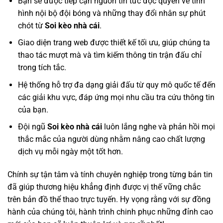
Bạn sẽ được tiếp cận nguồn tin tức độc quyền về tình
0.97
0.82
0.5
2/2.5
9.5
Maccabi Tel Aviv
hình nội bộ đội bóng và những thay đổi nhân sự phút
-
-
0.82
0.97
16:00
U
CSKA Sofia
chót từ
Soi kèo nhà cái
.
Giao diện trang web được thiết kế tối ưu, giúp chúng ta
1.02
1.00
0
2.5
9.5
thao tác mượt mà và tìm kiếm thông tin trận đấu chỉ
Jagiellonia Bialystok
-
-
0.77
0.80
16:00
U
trong tích tắc.
Rangers F.C.
Hệ thống hỗ trợ đa dạng giải đấu từ quy mô quốc tế đến
0.87
0.87
2.5
9.5
các giải khu vực, đáp ứng mọi nhu cầu tra cứu thông tin
FC Hradec Králové
-
-
0.92
0.92
17:00
0.5
U
của bạn.
Besiktas JK
Đội ngũ
Soi kèo nhà cái
luôn lắng nghe và phản hồi mọi
thắc mắc của người dùng nhằm nâng cao chất lượng
0.80
0.95
2
3/3.5
10.
Lech Poznan
dịch vụ mỗi ngày một tốt hơn.
-
-
1.00
0.85
17:00
U
KI Klaksvik
Chính sự tận tâm và tính chuyên nghiệp trong từng bản tin
0.85
0.90
2.5/3
8.5
đã giúp thương hiệu khẳng định được vị thế vững chắc
Lincoln Red Imps FC
-
trên bản đồ thể thao trực tuyến. Hy vọng rằng với sự đồng
-
0.95
0.90
17:00
1
U
Omonia Nicosia FC
hành của chúng tôi, hành trình chinh phục những đỉnh cao