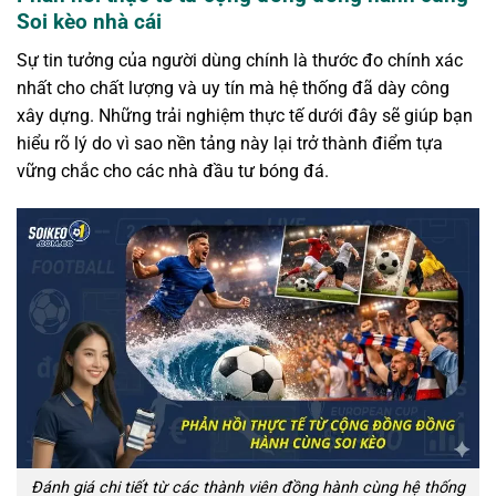
Soi kèo nhà cái
0.92
0.97
1.5
2.5/3
9.5
Sự tin tưởng của người dùng chính là thước đo chính xác
Deportivo Saprissa
-
-
0.87
0.82
02:00
U
nhất cho chất lượng và uy tín mà hệ thống đã dày công
Alianza FC (PAN)
xây dựng. Những trải nghiệm thực tế dưới đây sẽ giúp bạn
hiểu rõ lý do vì sao nền tảng này lại trở thành điểm tựa
0.97
1.00
3/3.5
9.5
Hankook Verdes
vững chắc cho các nhà đầu tư bóng đá.
07/08
-
-
0.82
0.80
1.5
U
01:00
CSD Municipal
0.80
1.00
0.5
2/2.5
CD Motagua
07/08
-
-
1.00
0.80
U
03:00
CD FAS
ICELAND BESTA-DEILD KVENNA
0.80
0.90
0/0.5
3
Stjarnan Gardabaer Women
-
-
1.00
0.90
19:15
U
Trottur Reykjavik Women
Đánh giá chi tiết từ các thành viên đồng hành cùng hệ thống