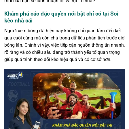
mới của bạn sẽ luôn thuận lợi và rực rỡ nhất!
0.85
0.82
1
2.5/3
9.5
Red Bull Salzburg
-
-
0.95
0.97
17:00
Khám phá các đặc quyền nổi bật chỉ có tại Soi
U
Pafos FC
kèo nhà cái
Người xem bóng đá hiện nay không chỉ quan tâm đến kết
0.87
0.95
0.5/1
2.5
9.5
PAOK Saloniki
quả cuối cùng mà còn chú trọng dữ liệu phân tích trước giờ
-
-
0.92
0.85
17:45
U
Anderlecht
bóng lăn. Chính vì vậy, việc tiếp cận nguồn thông tin nhanh,
rõ ràng và có chiều sâu đang trở thành yếu tố quan trọng
0.97
1.00
1/1.5
3/3.5
10.
giúp quá trình theo dõi kèo hiệu quả và có cơ sở hơn.
Thun
-
-
0.82
0.80
18:00
U
Vikingur Reykjavik
0.97
0.97
2.5
3.5/4
9.5
Benfica
-
-
0.82
0.82
19:00
U
Heart of Midlothian F.C.
VĐQG ARGENTINA
1.07
0.82
0/0.5
1/1.5
9.5
Club Atletico Tigre