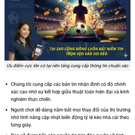
1.02
0.85
1/1.5
2.5
9.5
Hibernian F.C.
-
-
0.77
0.95
19:00
U
Shkendija Tetovo
0.95
0.82
1.5
2.5/3
9.5
Partizan Belgrade
-
-
0.85
0.97
19:00
U
Tobol Kostanai
Ưu điểm cực lớn có tại nền tảng cung cấp thông tin chuẩn xác
0.87
0.85
2.5/3
8.5
Tre Fiori
-
-
0.92
0.95
19:00
1.5
U
FC Drita
Chúng tôi cung cấp các bản tin nhận định có độ chính
xác cao nhờ sự kết hợp giữa thuật toán hiện đại và kinh
EUROPA LEAGUE
nghiệm thực chiến.
0.97
0.95
2.5
8.5
Người chơi dễ dàng nắm bắt mọi thay đổi của thị trường
KuPs
-
-
0.82
0.85
15:00
nhờ tính năng cập nhật biến động tỷ lệ kèo nhà cái theo
0/0.5
U
CS Universitatea Craiova
từng giây.