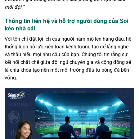
mỗi đội.”
0.90
1.00
0/0.5
2/2.5
8.5
Defensor Sporting Montevideo
-
-
0.90
0.80
18:00
U
Thông tin liên hệ và hỗ trợ người dùng của Soi
Montevideo Wanderers FC
kèo nhà cái
0.90
0.85
1
2.5
8.5
Với tôn chỉ đặt lợi ích của người hâm mộ lên hàng đầu, hệ
Nacional Montevideo
-
thống luôn nỗ lực kiện toàn kênh tương tác để lắng nghe
-
0.90
0.95
21:30
U
CA Boston River
và thấu hiểu mọi nhu cầu của bạn. Chúng tôi tin rằng sự
kết nối chặt chẽ giữa đội ngũ chuyên gia và cộng đồng sẽ
BRAZIL SERIE B
là chìa khóa tạo nên một môi trường đầu tư bóng đá bền
vững.
1.05
1.00
0
2
9.5
Athletic Club
-
-
0.75
0.80
14:00
U
Criciuma
1.00
0.87
0.5
2
10.
Gremio Novorizontino
-
-
0.80
0.92
19:00
U
Esporte Clube Juventude
1.05
1.00
0/0.5
2.5
10.