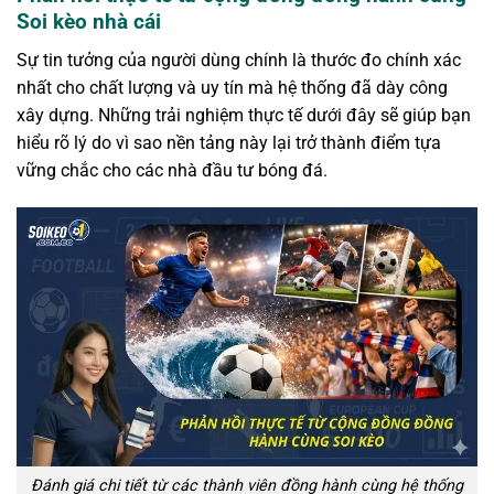
Norway U17
Soi kèo nhà cái
-
-
13:00
Sweden U17
Sự tin tưởng của người dùng chính là thước đo chính xác
Finland U17
-
-
13:00
nhất cho chất lượng và uy tín mà hệ thống đã dày công
Denmark U17
xây dựng. Những trải nghiệm thực tế dưới đây sẽ giúp bạn
Bahrain U20
-
hiểu rõ lý do vì sao nền tảng này lại trở thành điểm tựa
-
16:15
Syria U20
vững chắc cho các nhà đầu tư bóng đá.
ĐỨC REGIONALLIGA SUDWEST
Erzgebirge Aue
-
-
12:00
BFC Preussen
Berliner FC Dynamo
-
-
12:00
FSV Zwickau
Hallescher FC
-
-
12:00
Chemnitzer
Carl Zeiss Jena
-
-
12:00
Rot-Weiss Erfurt
VfR Aalen
Đánh giá chi tiết từ các thành viên đồng hành cùng hệ thống
-
-
12:00