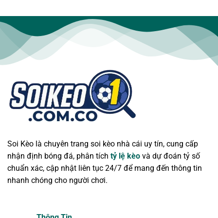
0.85
0.82
0/0.5
2.5/3
8.5
Radomiak Radom
-
-
0.95
0.97
10:00
U
AEL Limassol
0.92
0.80
0.5
2.5/3
8.5
Manchester City
-
-
0.87
1.00
11:00
U
Atletico Madrid
0.80
0.90
3/3.5
8.5
Johor Darul Ta'zim FC
-
-
1.00
0.90
12:00
1
U
Chelsea
Barnet
Soi Kèo là chuyên trang soi kèo nhà cái uy tín, cung cấp
-
-
12:00
Al Kuwait SC
nhận định bóng đá, phân tích
tỷ lệ kèo
và dự đoán tỷ số
chuẩn xác, cập nhật liên tục 24/7 để mang đến thông tin
Plymouth Argyle Women
-
-
13:00
nhanh chóng cho người chơi.
Swansea City Women
Peterborough Women
-
-
13:00
Tottenham Hotspur Women
Thông Tin