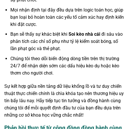
0.87
0.85
1/1.5
2.5
8.5
Borac Banja Luka
-
-
0.92
0.95
16:30
U
Mọi nhận định tại đây đều dựa trên logic toán học, giúp
FK Velez Mostar
bạn loại bỏ hoàn toàn các yếu tố cảm xúc hay định kiến
khi đặt cược.
0.85
1.00
1.5
2.5/3
8.5
HSK Zrinjski Mostar
Bạn sẽ thấy sự khác biệt khi
Soi kèo nhà cái
đi sâu vào
-
-
0.95
0.80
19:00
U
NK Celik Zenica
phân tích các chỉ số phụ như tỷ lệ kiểm soát bóng, số
lần phạt góc và thẻ phạt.
VĐQG GEORGIA
Chúng tôi theo dõi biến động dòng tiền trên thị trường
24/7 để nhận diện sớm các dấu hiệu kèo dụ hoặc kèo
0.90
0.90
2.5
FC Meshakhte Tkibuli
thơm cho người chơi.
-
-
0.90
0.90
13:00
0.5
U
FC Samgurali Tskhaltubo
Sự kết hợp giữa nền tảng dữ liệu khổng lồ và tư duy chiến
thuật thực chiến chính là chìa khóa tạo nên thương hiệu uy
1.02
0.95
2.5
9.5
Spaeri FC
tín bấy lâu nay. Hãy tiếp tục tin tưởng và đồng hành cùng
-
-
0.77
0.85
0/0.5
U
Dinamo Tbilisi
chúng tôi để mỗi quyết định đầu tư của bạn đều dựa trên
những cơ sở khoa học vững chắc nhất!
GIAO HỮU QUỐC TẾ
Phản hồi thực tế từ cộng đồng đồng hành cùng