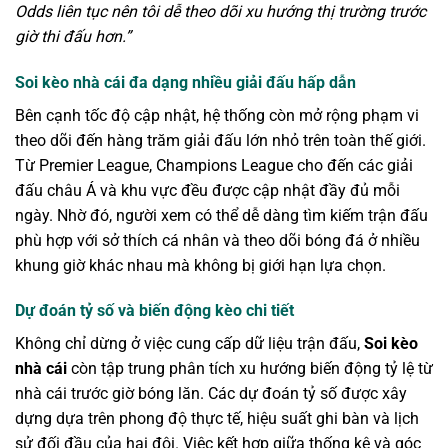
-
-
11:30
Odds liên tục nên tôi dễ theo dõi xu hướng thị trường trước
Guangdong Guangzhou Power U20
0.90
0.95
U
giờ thi đấu hơn.”
VĐQG SERBIA
Soi kèo nhà cái đa dạng nhiều giải đấu hấp dẫn
0.90
0.90
2/2.5
8.5
Bên cạnh tốc độ cập nhật, hệ thống còn mở rộng phạm vi
Macva Sabac
-
-
0.90
0.90
18:00
0.5
U
theo dõi đến hàng trăm giải đấu lớn nhỏ trên toàn thế giới.
FK IMT Belgrad
Từ Premier League, Champions League cho đến các giải
đấu châu Á và khu vực đều được cập nhật đầy đủ mỗi
0.85
0.97
1/1.5
2.5/3
9.5
Vojvodina Novi Sad
ngày. Nhờ đó, người xem có thể dễ dàng tìm kiếm trận đấu
-
-
0.95
0.82
18:00
U
Radnik Surdulica
phù hợp với sở thích cá nhân và theo dõi bóng đá ở nhiều
khung giờ khác nhau mà không bị giới hạn lựa chọn.
0.77
0.92
0
2/2.5
8.5
Mladost Lucani
Dự đoán tỷ số và biến động kèo chi tiết
-
-
1.02
0.87
19:00
U
FK Čukarički
Không chỉ dừng ở việc cung cấp dữ liệu trận đấu,
Soi kèo
nhà cái
còn tập trung phân tích xu hướng biến động tỷ lệ từ
1.02
0.85
0/0.5
2.5
8.5
nhà cái trước giờ bóng lăn. Các dự đoán tỷ số được xây
OFK Beograd
-
-
0.77
0.95
19:00
U
dựng dựa trên phong độ thực tế, hiệu suất ghi bàn và lịch
FK Zeleznicar Pancevo
sử đối đầu của hai đội. Việc kết hợp giữa thống kê và góc