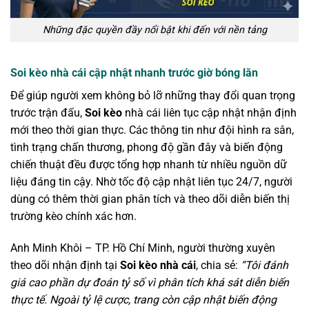
Esbjerg
Những đặc quyền đầy nổi bật khi đến với nền tảng
0.95
0.97
0.5
2.5/3
Aalborg
-
-
0.85
0.82
12:00
U
Kolding FC
Soi kèo nhà cái cập nhật nhanh trước giờ bóng lăn
Để giúp người xem không bỏ lỡ những thay đổi quan trọng
1.00
0.87
1
2.5/3
9.5
trước trận đấu,
Soi kèo
nhà cái liên tục cập nhật nhận định
Vejle
-
-
0.80
0.92
12:00
U
mới theo thời gian thực. Các thông tin như đội hình ra sân,
Hillerod Fodbold
tình trạng chấn thương, phong độ gần đây và biến động
chiến thuật đều được tổng hợp nhanh từ nhiều nguồn dữ
0.82
0.80
0.5/1
2.5/3
Fredericia
liệu đáng tin cậy. Nhờ tốc độ cập nhật liên tục 24/7, người
-
-
0.97
1.00
13:00
U
Vendsyssel
dùng có thêm thời gian phân tích và theo dõi diễn biến thị
trường kèo chính xác hơn.
HẠNG NHẤT TRUNG QUỐC
Anh Minh Khôi – TP. Hồ Chí Minh, người thường xuyên
0.95
1.00
0/0.5
3
Shenzhen Peng City U20
theo dõi nhận định tại
Soi kèo nhà cái
, chia sẻ:
“Tôi đánh
-
-
11:00
Shaanxi Union U20
0.85
0.80
giá cao phần dự đoán tỷ số vì phân tích khá sát diễn biến
U
thực tế. Ngoài tỷ lệ cược, trang còn cập nhật biến động
0.90
0.85
1.5/2
3/3.5
Tianjin Jinmen Tiger U20