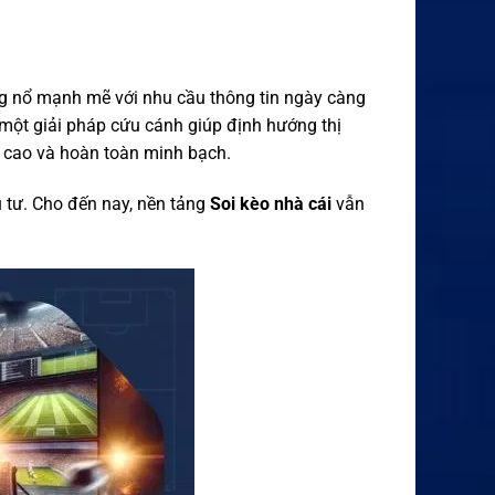
0.97
1.02
0.90
1.95
0.5
2.5
9.5
0.82
0.77
0.80
3.50
U
3.30
ùng nổ mạnh mẽ với nhu cầu thông tin ngày càng
0.90
0.95
0.83
2.90
2.5
10.5
 một giải pháp cứu cánh giúp định hướng thị
0.90
0.85
0.83
2.10
0/0.5
U
n cao và hoàn toàn minh bạch.
3.40
u tư. Cho đến nay, nền tảng
Soi kèo
nhà cái
vẫn
0.90
0.92
1.00
2.15
0/0.5
2.5
9.5
0.90
0.87
0.72
3.10
U
3.30
0.80
0.90
1.00
2.05
0/0.5
2.5
9.5
1.00
0.90
0.72
3.10
U
3.40
0.92
0.82
1.10
3.80
2.5/3
9.5
0.87
0.97
0.66
1.83
0.5
U
3.50