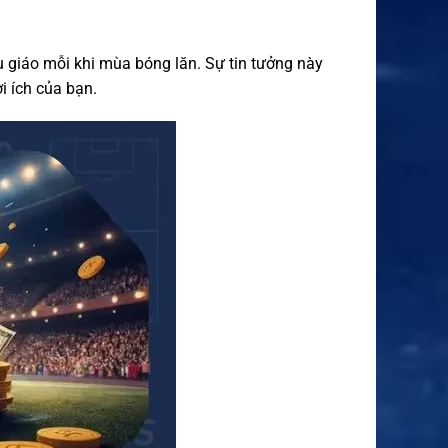
0.82
0.85
0.83
1.80
0.5
2/2.5
9.5
0.97
0.95
0.83
4.00
U
u giáo mỗi khi mùa bóng lăn. Sự tin tưởng này
3.25
i ích của bạn.
0.95
0.82
0.83
1.10
2.5
3/3.5
9.5
0.85
0.97
0.83
21.00
U
8.00
0.90
0.85
1.10
1.09
2.5
3/3.5
10.5
0.90
0.95
0.66
19.00
U
9.50
0.92
0.77
0.83
9.00
3
10.5
0.87
1.02
0.83
1.22
1.5/2
U
5.75
0.80
0.87
0.80
6.50
3
9.5
1.00
0.92
0.90
1.36
1.5
U