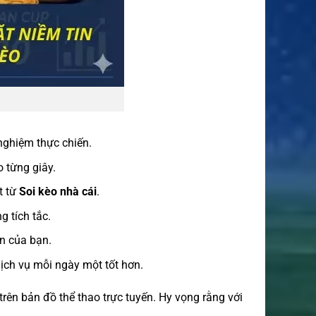
5.00
0.97
0.82
1.00
1.12
2/2.5
3
10.5
0.82
0.97
0.72
19.00
U
7.00
1.02
0.85
0.80
1.42
1/1.5
2.5
9.5
0.77
0.95
0.90
6.50
U
4.20
nghiệm thực chiến.
0.95
0.82
1.10
1.30
1.5
2.5/3
9.5
 từng giây.
0.85
0.97
0.66
8.50
U
t từ
Soi kèo nhà cái
.
4.75
g tích tắc.
0.87
0.85
0.80
8.00
2.5/3
8.5
in của bạn.
0.92
0.95
0.90
1.30
1.5
U
5.00
ịch vụ mỗi ngày một tốt hơn.
rên bản đồ thể thao trực tuyến. Hy vọng rằng với