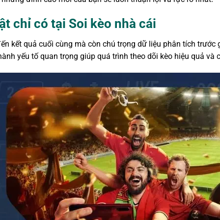
 chỉ có tại Soi kèo nhà cái
 kết quả cuối cùng mà còn chú trọng dữ liệu phân tích trước gi
hành yếu tố quan trọng giúp quá trình theo dõi kèo hiệu quả và 