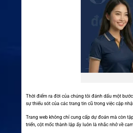
FK Zalgiris Vilnius
-
-
17:00
Hajduk Split
Beitar Jerusalem
-
-
17:30
Austria Vienna
AFC Ajax
-
-
18:00
Shelbourne
Hapoel Tel Aviv
-
-
18:00
Thời điểm ra đời của chúng tôi đánh dấu một bước
GKS Katowice
sự thiếu sót của các trang tin cũ trong việc cập nhậ
Trang web không chỉ cung cấp dự đoán mà còn tập t
FC Twente Enschede
-
-
18:00
triển, cột mốc thành lập ấy luôn là nhắc nhở về c
Dunajska Streda