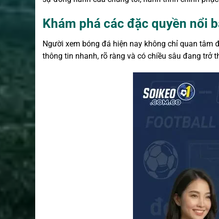
KuPs
-
-
15:00
Khám phá các đặc quyền nổi bật
CS Universitatea Craiova
Người xem bóng đá hiện nay không chỉ quan tâm đến
Maccabi Tel Aviv
thông tin nhanh, rõ ràng và có chiều sâu đang trở t
-
-
16:00
CSKA Sofia
Jagiellonia Bialystok
-
-
16:00
Rangers F.C.
FC Hradec Králové
-
-
17:00
Besiktas JK
Lech Poznan
-
-
17:00
KI Klaksvik