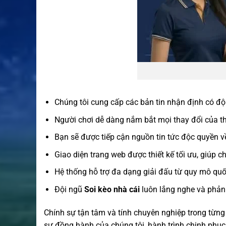
Rijeka
-
-
18:45
Ilves Tampere
Hibernian F.C.
-
-
19:00
Shkendija Tetovo
Chúng tôi cung cấp các bản tin nhận định có độ 
Người chơi dễ dàng nắm bắt mọi thay đổi của thị
Partizan Belgrade
-
-
19:00
Tobol Kostanai
Bạn sẽ được tiếp cận nguồn tin tức độc quyền v
Giao diện trang web được thiết kế tối ưu, giúp c
Tre Fiori
Hệ thống hỗ trợ đa dạng giải đấu từ quy mô quốc
-
-
19:00
FC Drita
Đội ngũ
Soi kèo nhà cái
luôn lắng nghe và phản
EUROPA LEAGUE
Chính sự tận tâm và tính chuyên nghiệp trong từng 
sự đồng hành của chúng tôi, hành trình chinh phục