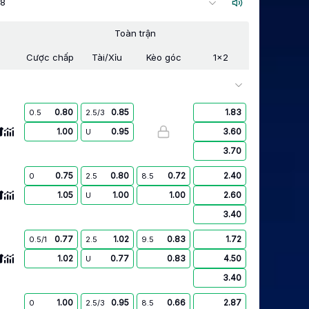
88
Toàn trận
Cược chấp
Tài/Xỉu
Kèo góc
1x2
0.80
0.85
1.83
0.5
2.5/3
1.00
0.95
3.60
U
3.70
0.75
0.80
0.72
2.40
0
2.5
8.5
1.05
1.00
1.00
2.60
U
3.40
0.77
1.02
0.83
1.72
0.5/1
2.5
9.5
1.02
0.77
0.83
4.50
U
3.40
1.00
0.95
0.66
2.87
0
2.5/3
8.5