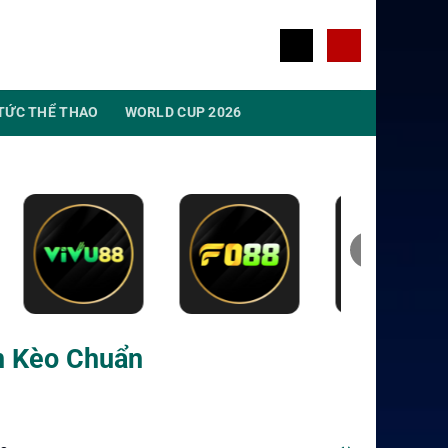
 TỨC THỂ THAO
WORLD CUP 2026
n Kèo Chuẩn