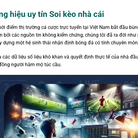
g hiệu uy tín Soi kèo nhà cái
hời điểm thị trường cá cược trực tuyến tại Việt Nam bắt đầu b
ạn bởi các nguồn tin không kiểm chứng, chúng tôi đã ra đời như
xây dựng một hệ sinh thái nhận định bóng đá có tính chuyên mô
 các dữ liệu số liệu khô khan và quyết định thực tế của nhà đầ
ng đồng người hâm mộ túc cầu.