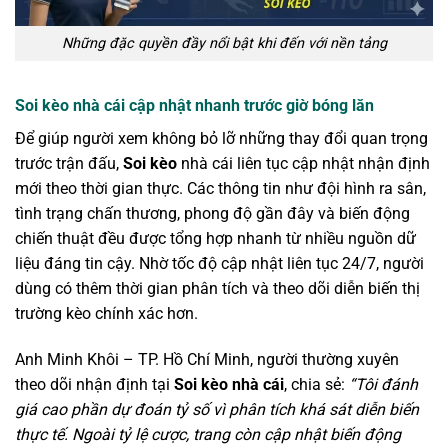
Esbjerg
Những đặc quyền đầy nổi bật khi đến với nền tảng
0.95
0.92
0.5
2.5/3
9.5
Aalborg
-
-
0.85
0.87
12:00
U
Kolding FC
Soi kèo nhà cái cập nhật nhanh trước giờ bóng lăn
Để giúp người xem không bỏ lỡ những thay đổi quan trọng
1.00
0.77
1
2.5/3
9.5
trước trận đấu,
Soi kèo
nhà cái liên tục cập nhật nhận định
Vejle
-
-
0.80
1.02
12:00
U
mới theo thời gian thực. Các thông tin như đội hình ra sân,
Hillerod Fodbold
tình trạng chấn thương, phong độ gần đây và biến động
chiến thuật đều được tổng hợp nhanh từ nhiều nguồn dữ
0.82
0.82
0.5/1
2.5/3
10.
Fredericia
liệu đáng tin cậy. Nhờ tốc độ cập nhật liên tục 24/7, người
-
-
0.97
0.97
13:00
U
Vendsyssel
dùng có thêm thời gian phân tích và theo dõi diễn biến thị
trường kèo chính xác hơn.
HẠNG NHẤT TRUNG QUỐC
Anh Minh Khôi – TP. Hồ Chí Minh, người thường xuyên
0.95
1.00
0/0.5
3
theo dõi nhận định tại
Soi kèo nhà cái
, chia sẻ:
“Tôi đánh
Shenzhen Peng City U20
-
-
0.85
0.80
11:00
giá cao phần dự đoán tỷ số vì phân tích khá sát diễn biến
U
Shaanxi Union U20
thực tế. Ngoài tỷ lệ cược, trang còn cập nhật biến động