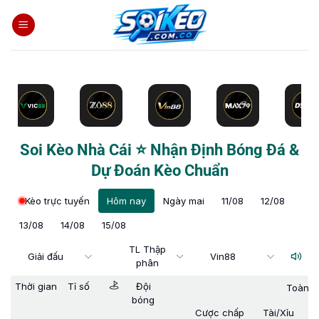
Bỏ
qua
nội
dung
Soi Kèo Nhà Cái ⭐ Nhận Định Bóng Đá &
Dự Đoán Kèo Chuẩn
Kèo trực tuyến
Hôm nay
Ngày mai
11/08
12/08
13/08
14/08
15/08
TL Thập
Giải đấu
Vin88
phân
Thời gian
Tỉ số
Đội
Toàn t
bóng
Cược chấp
Tài/Xỉu