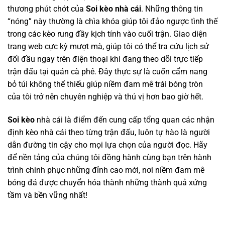
thương phút chót của
Soi kèo nhà cái
. Những thông tin
Barnet
0
-
0
0
-
0
45+15
'
Al Kuwait SC
“nóng” này thường là chìa khóa giúp tôi đảo ngược tình thế
trong các kèo rung đầy kịch tính vào cuối trận. Giao diện
0.97
0.92
3/3.5
Haro Deportivo
trang web cực kỳ mượt mà, giúp tôi có thể tra cứu lịch sử
0
-
1
0
-
0
0.82
0.87
45+15
'
2
U
UD Logrones
đối đầu ngay trên điện thoại khi đang theo dõi trực tiếp
trận đấu tại quán cà phê. Đây thực sự là cuốn cẩm nang
1.00
1.02
bỏ túi không thể thiếu giúp niềm đam mê trái bóng tròn
2.5
6.5
Radomiak Radom
của tôi trở nên chuyên nghiệp và thú vị hơn bao giờ hết.
1
-
0
0
-
2
0.80
0.75
HT
0/0.5
U
AEL Limassol
Soi kèo
nhà cái là điểm đến cung cấp tổng quan các nhận
0.90
0.82
0.5/1
3
8.5
định kèo nhà cái theo từng trận đấu, luôn tự hào là người
Manchester City
-
-
0.90
0.97
11:00
U
dẫn đường tin cậy cho mọi lựa chọn của người đọc. Hãy
Atletico Madrid
để nền tảng của chúng tôi đồng hành cùng bạn trên hành
trình chinh phục những đỉnh cao mới, nơi niềm đam mê
0.90
0.82
2.5
bóng đá được chuyển hóa thành những thành quả xứng
Brighton & Hove Albion Women
-
-
0.90
0.97
11:00
0/0.5
U
tầm và bền vững nhất!
Paris Saint Germain Women
0.95
0.90
1/1.5
3/3.5