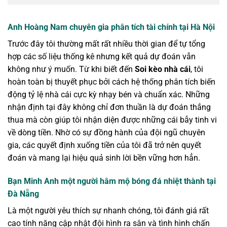
SV Todesfelde
-
-
12:00
Werder Bremen II
Anh Hoàng Nam chuyên gia phân tích tài chính tại Hà Nội
FC Schoningen08
-
-
13:00
Eintracht Norderstedt
Trước đây tôi thường mất rất nhiều thời gian để tự tổng
hợp các số liệu thống kê nhưng kết quả dự đoán vẫn
GIAO HỮU
không như ý muốn. Từ khi biết đến
Soi kèo nhà cái
, tôi
FK Novaci
hoàn toàn bị thuyết phục bởi cách hệ thống phân tích biến
-
-
Pelister Bitola
động tỷ lệ nhà cái cực kỳ nhạy bén và chuẩn xác. Những
nhận định tại đây không chỉ đơn thuần là dự đoán thắng
RB Leipzig Women
-
-
Zwolle Women
thua mà còn giúp tôi nhận diện được những cái bẫy tinh vi
về dòng tiền. Nhờ có sự đồng hành của đội ngũ chuyên
0.20
7.40
1.5
4.5
Granada CF Women
gia, các quyết định xuống tiền của tôi đã trở nên quyết
0
-
1
1
-
3
3.40
0.08
90+7
'
0/0.5
U
Tottenham Hotspur Women
đoán và mang lại hiệu quả sinh lời bền vững hơn hẳn.
Bạn Minh Anh một người hâm mộ bóng đá nhiệt thành tại
Verlaine
-
-
FC Liege Reserves
Đà Nẵng
Groene Ster
Là một người yêu thích sự nhanh chóng, tôi đánh giá rất
-
-
BSV Limburgia
cao tính năng cập nhật đội hình ra sân và tình hình chấn