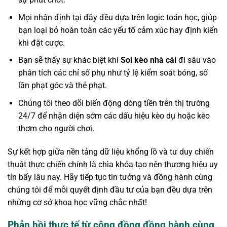
FC Meshakhte Tkibuli
-
-
0.90
0.90
13:00
0.5
U
FC Samgurali Tskhaltubo
Mọi nhận định tại đây đều dựa trên logic toán học, giúp
bạn loại bỏ hoàn toàn các yếu tố cảm xúc hay định kiến
1.02
0.87
2.5
9.5
khi đặt cược.
Spaeri FC
-
-
0.77
0.92
0/0.5
U
Dinamo Tbilisi
Bạn sẽ thấy sự khác biệt khi
Soi kèo nhà cái
đi sâu vào
phân tích các chỉ số phụ như tỷ lệ kiểm soát bóng, số
lần phạt góc và thẻ phạt.
GIAO HỮU QUỐC TẾ
Chúng tôi theo dõi biến động dòng tiền trên thị trường
Norway U17
-
-
13:00
24/7 để nhận diện sớm các dấu hiệu kèo dụ hoặc kèo
Sweden U17
thơm cho người chơi.
Finland U17
-
-
13:00
Denmark U17
Sự kết hợp giữa nền tảng dữ liệu khổng lồ và tư duy chiến
Bahrain U20
thuật thực chiến chính là chìa khóa tạo nên thương hiệu uy
-
-
16:15
Syria U20
tín bấy lâu nay. Hãy tiếp tục tin tưởng và đồng hành cùng
chúng tôi để mỗi quyết định đầu tư của bạn đều dựa trên
ĐỨC REGIONALLIGA SUDWEST
những cơ sở khoa học vững chắc nhất!
Erzgebirge Aue
-
-
12:00
BFC Preussen
Phản hồi thực tế từ cộng đồng đồng hành cùng