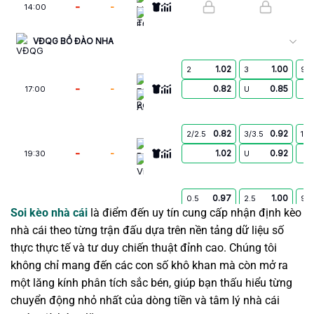
-
-
14:00
Eastbourne United
VĐQG BỒ ĐÀO NHA
1.02
1.00
2
3
9.5
FC Porto
-
-
0.82
0.85
17:00
U
Alverca
0.82
0.92
2/2.5
3/3.5
10.
Benfica
-
-
1.02
0.92
19:30
U
Viseu
0.97
1.00
0.5
2.5
9.5
Gil Vicente
Soi kèo nhà cái
là điểm đến uy tín cung cấp nhận định kèo
-
-
0.87
0.85
19:30
U
Rio Ave
nhà cái theo từng trận đấu dựa trên nền tảng dữ liệu số
thực thực tế và tư duy chiến thuật đỉnh cao. Chúng tôi
1.10
1.00
2.5
8.5
không chỉ mang đến các con số khô khan mà còn mở ra
Moreirense
-
một lăng kính phân tích sắc bén, giúp bạn thấu hiểu từng
-
0.77
0.85
19:30
0.5/1
U
Sporting Braga
chuyển động nhỏ nhất của dòng tiền và tâm lý nhà cái