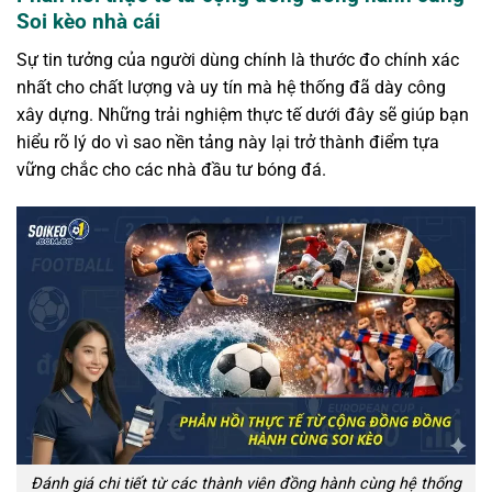
Soi kèo nhà cái
Berliner FC Dynamo
-
-
12:00
FSV Zwickau
Sự tin tưởng của người dùng chính là thước đo chính xác
Hallescher FC
nhất cho chất lượng và uy tín mà hệ thống đã dày công
-
-
12:00
Chemnitzer
xây dựng. Những trải nghiệm thực tế dưới đây sẽ giúp bạn
hiểu rõ lý do vì sao nền tảng này lại trở thành điểm tựa
Carl Zeiss Jena
-
-
12:00
Rot-Weiss Erfurt
vững chắc cho các nhà đầu tư bóng đá.
VfR Aalen
-
-
12:00
SC Freiburg II
Rot-Weiss Oberhausen
-
-
12:00
Sportfreunde Lotte
Wiedenbruck
-
-
12:00
Bergisch Gladbach 09
Phonix Lubeck
-
-
12:00
SSV Jeddeloh
St Pauli II
-
-
12:00
Bremer SV
Đánh giá chi tiết từ các thành viên đồng hành cùng hệ thống