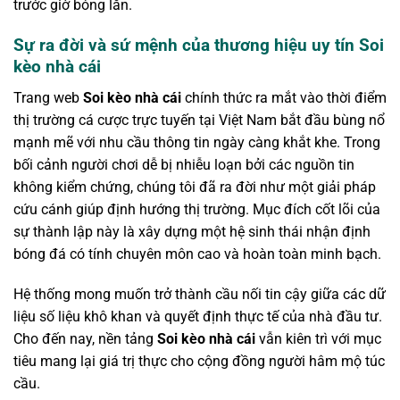
trước giờ bóng lăn.
VĐQG ARGENTINA
Sự ra đời và sứ mệnh của thương hiệu uy tín Soi
0.85
0.85
0
1.5
8.5
kèo nhà cái
CA San Lorenzo
-
-
0.95
0.95
18:00
U
CA Huracan
Trang web
Soi kèo
nhà cái
chính thức ra mắt vào thời điểm
thị trường cá cược trực tuyến tại Việt Nam bắt đầu bùng nổ
0.87
0.87
0/0.5
2
8.5
mạnh mẽ với nhu cầu thông tin ngày càng khắt khe. Trong
Defensa Y Justicia
-
bối cảnh người chơi dễ bị nhiễu loạn bởi các nguồn tin
-
0.92
0.92
20:45
U
Club Atlético Newell's Old Boys
không kiểm chứng, chúng tôi đã ra đời như một giải pháp
cứu cánh giúp định hướng thị trường. Mục đích cốt lõi của
0.80
0.77
0.5
1.5/2
8.5
sự thành lập này là xây dựng một hệ sinh thái nhận định
Gimnasia La Plata
-
-
1.00
1.02
20:45
U
bóng đá có tính chuyên môn cao và hoàn toàn minh bạch.
CA Barracas Central
Hệ thống mong muốn trở thành cầu nối tin cậy giữa các dữ
0.77
1.00
0/0.5
2
8.5
liệu số liệu khô khan và quyết định thực tế của nhà đầu tư.
Argentinos Juniors
-
-
1.02
0.80
23:15
U
Racing Club de Avellaneda
Cho đến nay, nền tảng
Soi kèo
nhà cái
vẫn kiên trì với mục
tiêu mang lại giá trị thực cho cộng đồng người hâm mộ túc
cầu.
HẠNG 2 HÀ LAN