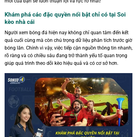
mới của bạn sẽ luôn thuận lợi và rực rỡ nhất!
Khám phá các đặc quyền nổi bật chỉ có tại Soi
0.97
0.82
2.5
10.
kèo nhà cái
Halmstads
-
-
0.82
0.97
14:30
0.5/1
U
GAIS
Người xem bóng đá hiện nay không chỉ quan tâm đến kết
quả cuối cùng mà còn chú trọng dữ liệu phân tích trước giờ
HẠNG 2 NHẬT BẢN
bóng lăn. Chính vì vậy, việc tiếp cận nguồn thông tin nhanh,
rõ ràng và có chiều sâu đang trở thành yếu tố quan trọng
0.80
6.00
0
3.5
9.5
Iwaki FC
giúp quá trình theo dõi kèo hiệu quả và có cơ sở hơn.
2
-
1
6
-
3
1.00
0.10
90+6
'
U
FC Imabari
0.85
0.92
0.5/1
2.5/3
11.5
Montedio Yamagata
1
-
0
3
-
3
0.95
0.87
HT
U
Tochigi City
LEAGUE 1 ĐAN MẠCH
1.00
0.82
0/0.5
2.5/3
10.
Hvidovre IF
-
-
0.80
0.97
11:00
U