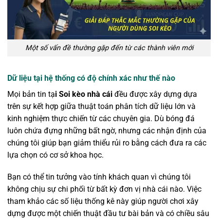
CSD Municipal
-
-
0.90
0.80
23:00
U
Coban Imperial
VĐQG HONDURAS
Một số vấn đề thường gặp đến từ các thành viên mới
0.82
0.82
2.5/3
Juticalpa
-
Dữ liệu tại hệ thống có độ chính xác như thế nào
-
0.97
0.97
21:00
1.5/2
U
CD Olimpia
Mọi bản tin tạ
i Soi kèo nhà cái
đều được xây dựng dựa
trên sự kết hợp giữa thuật toán phân tích dữ liệu lớn và
1.00
1.00
1.5/2
3
10.
CD Motagua
kinh nghiệm thực chiến từ các chuyên gia. Dù bóng đá
-
-
0.80
0.80
23:15
U
Estrella Roja
luôn chứa đựng những bất ngờ, nhưng các nhận định của
chúng tôi giúp bạn giảm thiểu rủi ro bằng cách đưa ra các
1.00
0.82
0.5
2.5
lựa chọn có cơ sở khoa học.
Atletico Independiente
10/08
-
-
0.80
0.97
U
01:30
Atletico Choloma
Bạn có thể tin tưởng vào tính khách quan vì chúng tôi
không chịu sự chi phối từ bất kỳ đơn vị nhà cái nào. Việc
VĐQG BOLIVIA
tham khảo các số liệu thống kê này giúp người chơi xây
dựng được một chiến thuật đầu tư bài bản và có chiều sâu